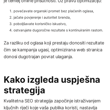
je temelj online prisutnosti. Uz pravu optimizaciju:
povećavate organski promet bez plaćenih oglasa,
jačate povjerenje i autoritet brenda,
poboljšavate korisničko iskustvo,
ostvarujete dugoročne rezultate s kontinuiranim rastom.
Za razliku od oglasa koji prestaju donositi rezultate
čim se kampanja ugasi, optimizirana web stranica
donosi dugotrajan povrat ulaganja.
Kako izgleda uspješna
strategija
Kvalitetna SEO strategija započinje istraživanjem
ključnih riječi koje vaša publika koristi, nastavlja