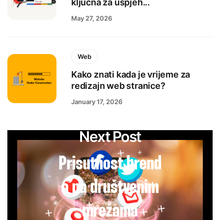
ključna za uspjeh...
May 27, 2026
Web
Kako znati kada je vrijeme za
redizajn web stranice?
January 17, 2026
Next Post
Prisutnost brend
a na društvenim
mrežama