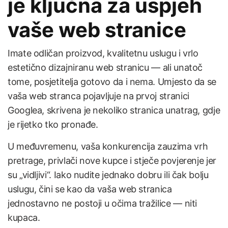
je ključna za uspjeh
vaše web stranice
Imate odličan proizvod, kvalitetnu uslugu i vrlo
estetično dizajniranu web stranicu — ali unatoč
tome, posjetitelja gotovo da i nema. Umjesto da se
vaša web stranca pojavljuje na prvoj stranici
Googlea, skrivena je nekoliko stranica unatrag, gdje
je rijetko tko pronađe.
U međuvremenu, vaša konkurencija zauzima vrh
pretrage, privlači nove kupce i stječe povjerenje jer
su „vidljivi“. Iako nudite jednako dobru ili čak bolju
uslugu, čini se kao da vaša web stranica
jednostavno ne postoji u očima tražilice — niti
kupaca.