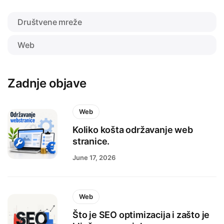
Društvene mreže
Web
Zadnje objave
Web
Koliko košta održavanje web
stranice.
June 17, 2026
Web
Što je SEO optimizacija i zašto je