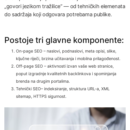
„govori jezikom tražilice“ — od tehničkih elemenata
do sadržaja koji odgovara potrebama publike.
Postoje tri glavne komponente:
On-page SEO – naslovi, podnaslovi, meta opisi, slike,
ključne riječi, brzina učitavanja i mobilna prilagođenost.
Off-page SEO – aktivnosti izvan vaše web stranice,
poput izgradnje kvalitetnih backlinkova i spominjanja
brenda na drugim portalima.
Tehnički SEO– indeksiranje, struktura URL-a, XML
sitemap, HTTPS sigurnost.