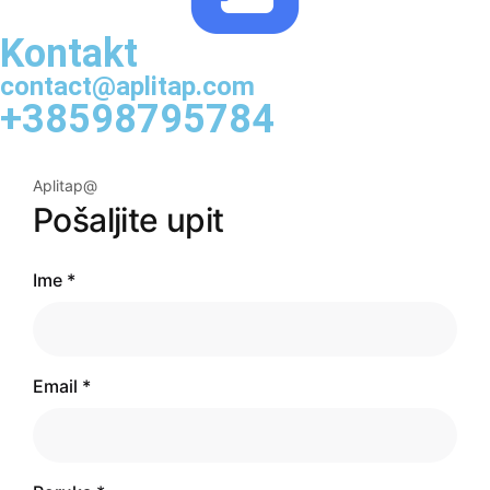
Kontakt
contact@aplitap.com
+38598795784
Aplitap@
Pošaljite upit
Ime *
Email *