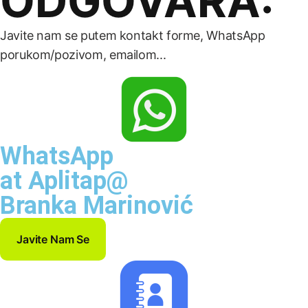
ODGOVARA:
Javite nam se putem kontakt forme, WhatsApp
porukom/pozivom, emailom...
WhatsApp
at Aplitap@
Branka Marinović
Javite Nam Se
Javite Nam Se