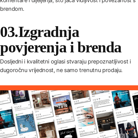
komentare i dijeljenja, što jača vidljivost i povezanost s
brendom.
03.Izgradnja
povjerenja i brenda
Dosljedni i kvalitetni oglasi stvaraju prepoznatljivost i
dugoročnu vrijednost, ne samo trenutnu prodaju.