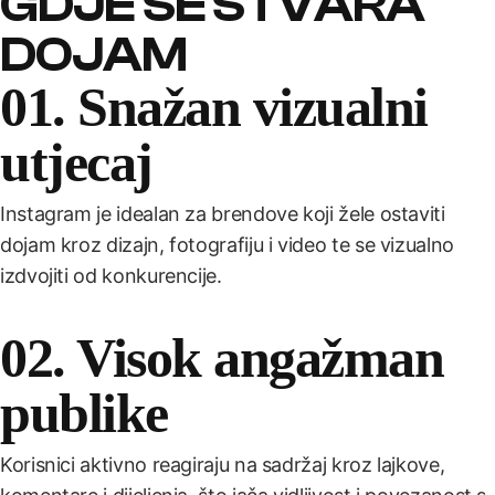
GDJE SE STVARA
DOJAM
01. Snažan vizualni
utjecaj
Instagram je idealan za brendove koji žele ostaviti
dojam kroz dizajn, fotografiju i video te se vizualno
izdvojiti od konkurencije.
02. Visok angažman
publike
Korisnici aktivno reagiraju na sadržaj kroz lajkove,