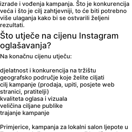
izrade i vođenja kampanja. Što je konkurencija
veća i što je cilj zahtjevniji, to će biti potrebno
više ulaganja kako bi se ostvarili željeni
rezultati.
Što utječe na cijenu Instagram
oglašavanja?
Na konačnu cijenu utječu:
djelatnost i konkurencija na tržištu
geografsko područje koje želite ciljati
cilj kampanje (prodaja, upiti, posjete web
stranici, pratitelji)
kvaliteta oglasa i vizuala
veličina ciljane publike
trajanje kampanje
Primjerice, kampanja za lokalni salon ljepote u