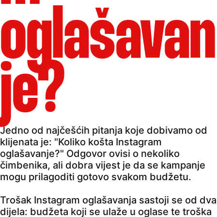
oglašavan
je?
Jedno od najčešćih pitanja koje dobivamo od
klijenata je: "Koliko košta Instagram
oglašavanje?" Odgovor ovisi o nekoliko
čimbenika, ali dobra vijest je da se kampanje
mogu prilagoditi gotovo svakom budžetu.
Trošak Instagram oglašavanja sastoji se od dva
dijela: budžeta koji se ulaže u oglase te troška