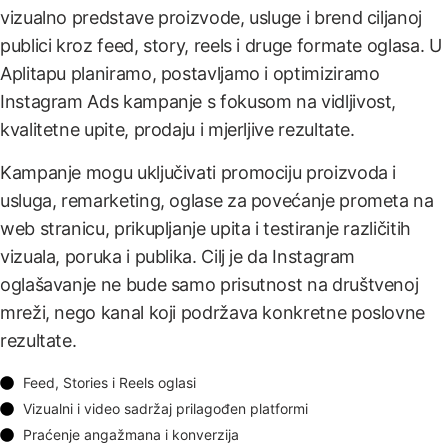
vizualno predstave proizvode, usluge i brend ciljanoj
publici kroz feed, story, reels i druge formate oglasa. U
Aplitapu planiramo, postavljamo i optimiziramo
Instagram Ads kampanje s fokusom na vidljivost,
kvalitetne upite, prodaju i mjerljive rezultate.
Kampanje mogu uključivati promociju proizvoda i
usluga, remarketing, oglase za povećanje prometa na
web stranicu, prikupljanje upita i testiranje različitih
vizuala, poruka i publika. Cilj je da Instagram
oglašavanje ne bude samo prisutnost na društvenoj
mreži, nego kanal koji podržava konkretne poslovne
rezultate.
Feed, Stories i Reels oglasi
Vizualni i video sadržaj prilagođen platformi
Praćenje angažmana i konverzija