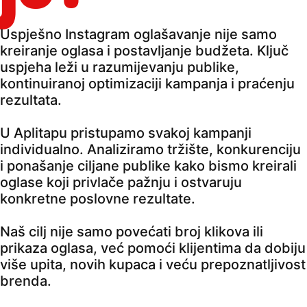
Uspješno Instagram oglašavanje nije samo
kreiranje oglasa i postavljanje budžeta. Ključ
uspjeha leži u razumijevanju publike,
kontinuiranoj optimizaciji kampanja i praćenju
rezultata.
U Aplitapu pristupamo svakoj kampanji
individualno. Analiziramo tržište, konkurenciju
i ponašanje ciljane publike kako bismo kreirali
oglase koji privlače pažnju i ostvaruju
konkretne poslovne rezultate.
Naš cilj nije samo povećati broj klikova ili
prikaza oglasa, već pomoći klijentima da dobiju
više upita, novih kupaca i veću prepoznatljivost
brenda.