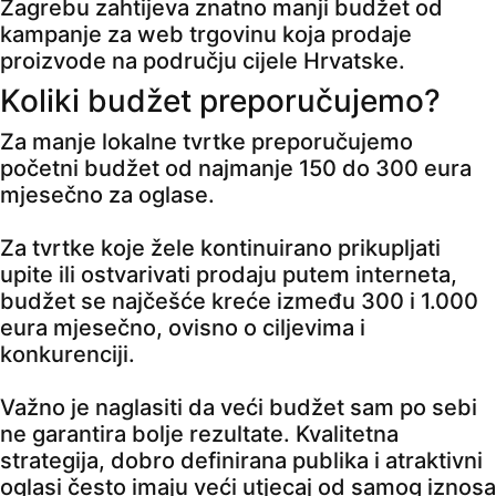
Zagrebu zahtijeva znatno manji budžet od
kampanje za web trgovinu koja prodaje
proizvode na području cijele Hrvatske.
Koliki budžet preporučujemo?
Za manje lokalne tvrtke preporučujemo
početni budžet od najmanje 150 do 300 eura
mjesečno za oglase.
Za tvrtke koje žele kontinuirano prikupljati
upite ili ostvarivati prodaju putem interneta,
budžet se najčešće kreće između 300 i 1.000
eura mjesečno, ovisno o ciljevima i
konkurenciji.
Važno je naglasiti da veći budžet sam po sebi
ne garantira bolje rezultate. Kvalitetna
strategija, dobro definirana publika i atraktivni
oglasi često imaju veći utjecaj od samog iznosa