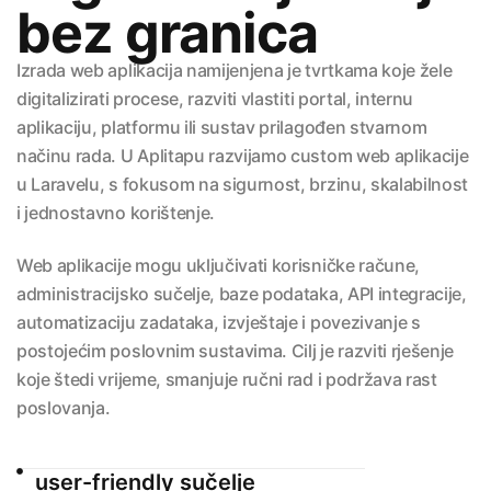
bez granica
Izrada web aplikacija namijenjena je tvrtkama koje žele
digitalizirati procese, razviti vlastiti portal, internu
aplikaciju, platformu ili sustav prilagođen stvarnom
načinu rada. U Aplitapu razvijamo custom web aplikacije
u Laravelu, s fokusom na sigurnost, brzinu, skalabilnost
i jednostavno korištenje.
Web aplikacije mogu uključivati korisničke račune,
administracijsko sučelje, baze podataka, API integracije,
automatizaciju zadataka, izvještaje i povezivanje s
postojećim poslovnim sustavima. Cilj je razviti rješenje
koje štedi vrijeme, smanjuje ručni rad i podržava rast
poslovanja.
user-friendly sučelje