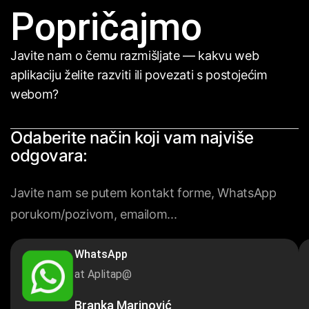
Popričajmo
Javite nam o čemu razmišljate — kakvu web
aplikaciju želite razviti ili povezati s postojećim
webom?
Odaberite način koji vam najviše
odgovara:
Javite nam se putem kontakt forme, WhatsApp
porukom/pozivom, emailom...
WhatsApp
at Aplitap@
Branka Marinović