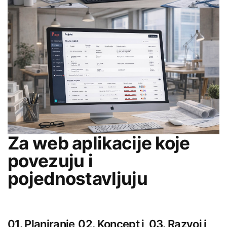
Za web aplikacije koje
povezuju i
pojednostavljuju
01. Planiranje
02. Koncept i
03. Razvoj i