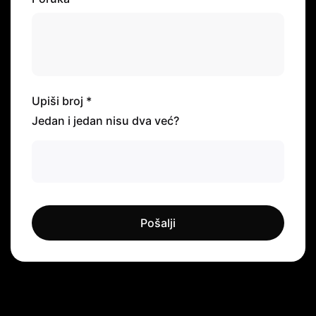
Upiši broj *
Jedan i jedan nisu dva već?
Pošalji
Pošalji