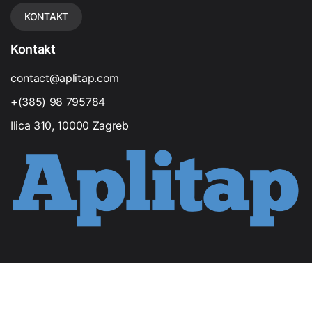
KONTAKT
Kontakt
contact@aplitap.com
+(385) 98 795784
Ilica 310, 10000 Zagreb