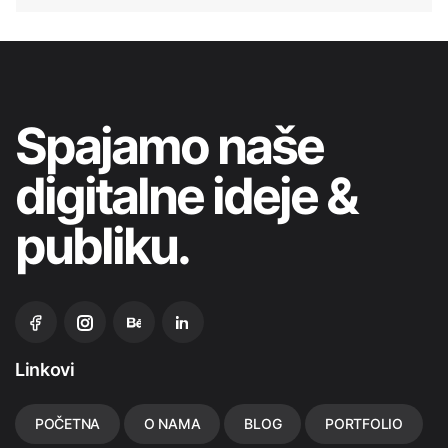
Spajamo
naše
digitalne
ideje &
publiku.
Linkovi
POČETNA
O NAMA
BLOG
PORTFOLIO