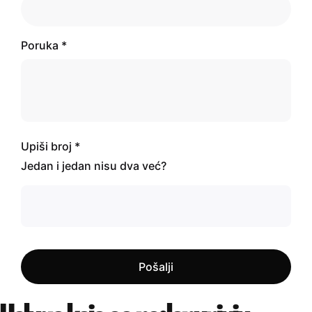
Poruka *
Upiši broj *
Jedan i jedan nisu dva već?
Pošalji
Pošalji