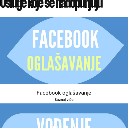
Usluge koje se
nadopunjuju
Facebook oglašavanje
Saznaj više