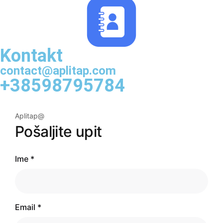
Kontakt
contact@aplitap.com
+38598795784
Aplitap@
Pošaljite upit
Ime *
Email *