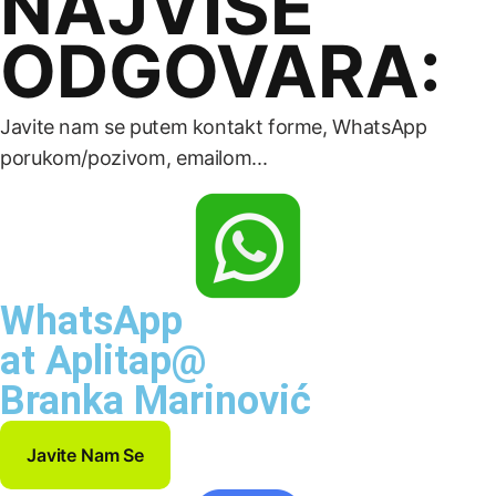
NAJVIŠE
ODGOVARA:
Javite nam se putem kontakt forme, WhatsApp
porukom/pozivom, emailom...
WhatsApp
at Aplitap@
Branka Marinović
Javite Nam Se
Javite Nam Se