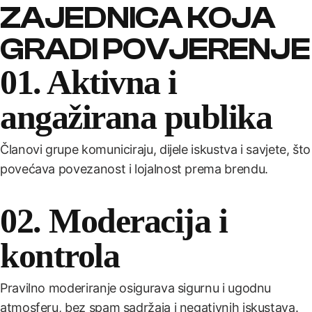
ZAJEDNICA KOJA
GRADI POVJERENJE
01. Aktivna i
angažirana publika
Članovi grupe komuniciraju, dijele iskustva i savjete, što
povećava povezanost i lojalnost prema brendu.
02. Moderacija i
kontrola
Pravilno moderiranje osigurava sigurnu i ugodnu
atmosferu, bez spam sadržaja i negativnih iskustava.