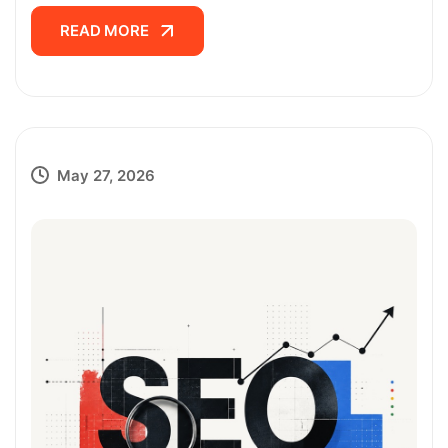
READ MORE
READ MORE
May 27, 2026