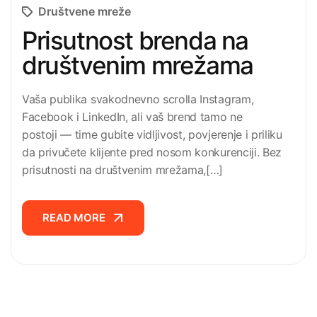
Društvene mreže
Prisutnost brenda na
društvenim mrežama
Vaša publika svakodnevno scrolla Instagram,
Facebook i LinkedIn, ali vaš brend tamo ne
postoji — time gubite vidljivost, povjerenje i priliku
da privučete klijente pred nosom konkurenciji. Bez
prisutnosti na društvenim mrežama,[…]
READ MORE
READ MORE