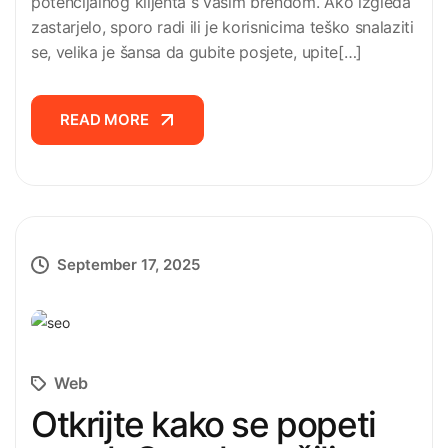
potencijalnog klijenta s vašim brendom. Ako izgleda
zastarjelo, sporo radi ili je korisnicima teško snalaziti
se, velika je šansa da gubite posjete, upite[…]
READ MORE
READ MORE
September 17, 2025
Web
Otkrijte kako se popeti