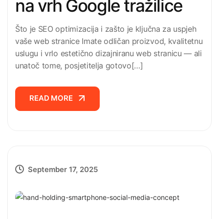
na vrh Google tražilice
Što je SEO optimizacija i zašto je ključna za uspjeh
vaše web stranice Imate odličan proizvod, kvalitetnu
uslugu i vrlo estetično dizajniranu web stranicu — ali
unatoč tome, posjetitelja gotovo[…]
READ MORE
READ MORE
September 17, 2025